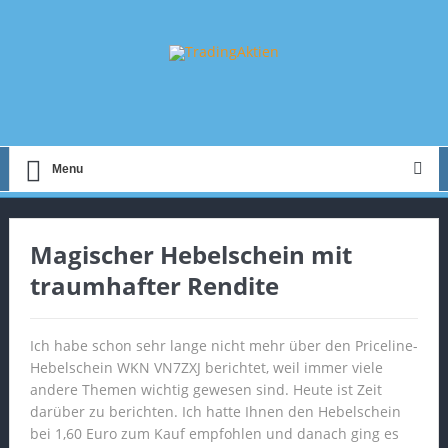
Menu
Magischer Hebelschein mit
traumhafter Rendite
Ich habe schon sehr lange nicht mehr über den Priceline-
Hebelschein WKN VN7ZXJ berichtet, weil immer viele
andere Themen wichtig gewesen sind. Heute ist Zeit
darüber zu berichten. Ich hatte Ihnen den Hebelschein
bei 1,60 Euro zum Kauf empfohlen und danach ging es