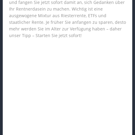
und fangen Sie jetzt sofort damit an, sich Gedanken über
Ihr Rentnerdasein zu machen. Wichtig ist eine
ausgewogene Mixtur aus Riesterrente, ETFs und
staatlicher Rente. Je früher Sie anfangen zu sparen, desto
mehr werden Sie im Alter zur Verfügung haben – daher
unser Tipp – Starten Sie jetzt sofort!