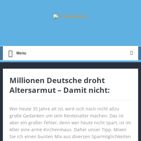
Menu
Millionen Deutsche droht
Altersarmut – Damit nicht:
Wer heute 35 Jahre alt ist, wird sich noch nicht allzu
große Gedanken um sein Rentenalter machen. Das ist
aber ein großer Fehler, denn wer heute nicht spart, ist im
Alter eine arme Kirchenmaus. Daher unser Tipp. Mixen
Sie ich einen bunten Mix aus diversen Sparmöglichkeiten