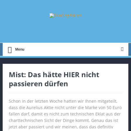
Menu
Mist: Das hätte HIER nicht
passieren dürfen
Schon in der letzten Woche hatten wir Ihnen mitgeteilt,
dass die Aurelius Aktie nicht unter die Marke von 50 Euro
fallen darf, damit es nicht zum technischen Eklat aus der
charttechnischen Sicht der Dinge kommt. Genau das ist
jetzt aber passiert und wir meinen, dass das definitiv