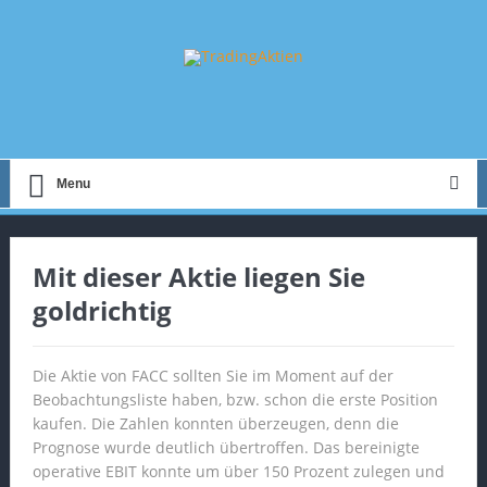
Menu
Mit dieser Aktie liegen Sie
goldrichtig
Die Aktie von FACC sollten Sie im Moment auf der
Beobachtungsliste haben, bzw. schon die erste Position
kaufen. Die Zahlen konnten überzeugen, denn die
Prognose wurde deutlich übertroffen. Das bereinigte
operative EBIT konnte um über 150 Prozent zulegen und