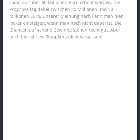
somit auf über 60 Millionen Euro erhöht werden. Die
Prognose lag dabei zwischen 40 Millionen und 50
Millionen Euro. Unserer Meinung nach kann man hier
locker einsteigen, wenn man noch nicht dabei ist. Die
Chancen auf schöne Gewinne stehen recht gut. Aber
auch hier gilt es: Stoppkurs nicht vergessen!