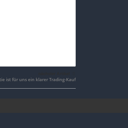
nächster Artikel
ie ist für uns ein klarer Trading-Kauf