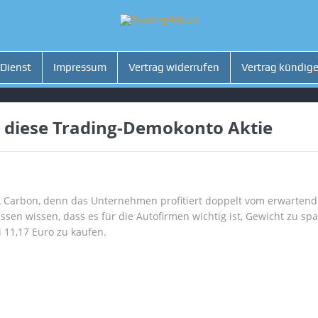
 Dienst
Impressum
Vertrag widerrufen
Vertrag kündig
 diese Trading-Demokonto Aktie
 Carbon, denn das Unternehmen profitiert doppelt vom erwartend
ssen wissen, dass es für die Autofirmen wichtig ist, Gewicht zu sp
i 11,17 Euro zu kaufen.