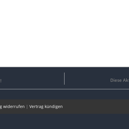
Diese Akt
!
ag widerrufen
|
Vertrag kündigen