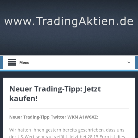
Menu
Neuer Trading-Tipp: Jetzt
kaufen!
Neuer Trading-Tipp Twitter WKN A1W6XZ:
Wir hatten Ihnen gestern bereits geschrieben, dass uns
der US-Wert sehr gut gefällt. Jetzt bei 28,15 Euro ist dies