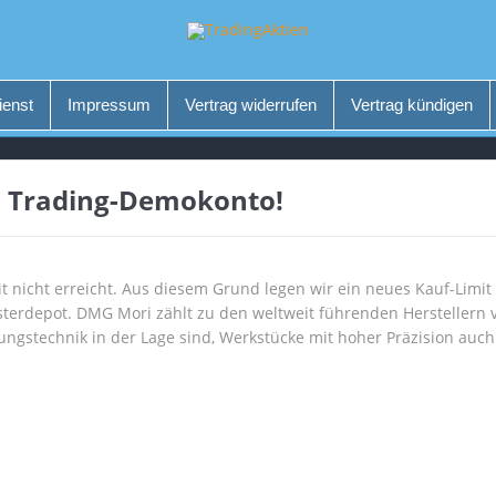
ienst
Impressum
Vertrag widerrufen
Vertrag kündigen
m Trading-Demokonto!
t nicht erreicht. Aus diesem Grund legen wir ein neues Kauf-Limi
terdepot. DMG Mori zählt zu den weltweit führenden Herstellern 
ngstechnik in der Lage sind, Werkstücke mit hoher Präzision auc