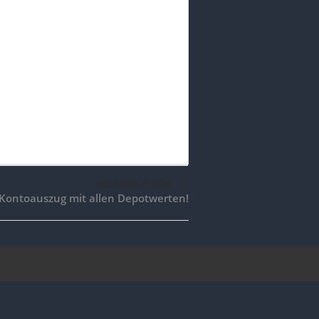
nächster Artikel
Kontoauszug mit allen Depotwerten!