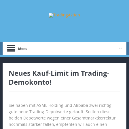
Menu
Neues Kauf-Limit im Trading-
Demokonto!
Sie haben mit ASML Holding und Alibaba zwei richtig
gute neue Trading-Depotwerte gekauft. Sollten diese
beiden Depotwerte wegen einer Gesamtmarktkorrektur
nochmals stärker fallen, empfehlen wir auch einen