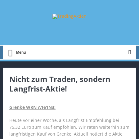
Menu
Nicht zum Traden, sondern
Langfrist-Aktie!
Grenke WKN A161N3:
Heute vor einer Woche, als Langfrist-Empfehlung bei
75,32 Euro zum Kauf empfohlen. Wir raten weiterhin zum
langfristigen Kauf von Grenke. Aktuell notiert die Aktie