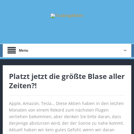
Menu
Platzt jetzt die größte Blase aller
Zeiten?!
Apple, Amazon, Tesla… Diese Aktien haben in den letzten
Monaten von einem Rekord zum nächsten Flügen
verliehen bekommen, aber denken Sie bitte daran, dass
derjenige abstürzen wird, der der Sonne zu nahe kommt.
Aktuell haben wir kein gutes Gefühl, wenn wir daran