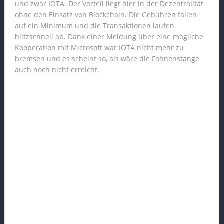
und zwar IOTA. Der Vorteil liegt hier in der Dezentralität
ohne den Einsatz von Blockchain. Die Gebühren fallen
auf ein Minimum und die Transaktionen laufen
blitzschnell ab. Dank einer Meldung über eine mögliche
Kooperation mit Microsoft war IOTA nicht mehr zu
bremsen und es scheint so, als wäre die Fahnenstange
auch noch nicht erreicht.