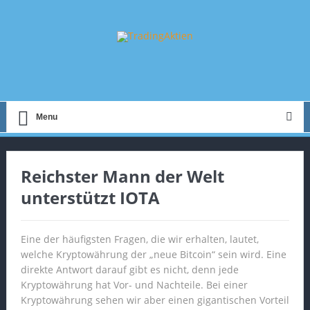
Menu
Reichster Mann der Welt
unterstützt IOTA
Eine der häufigsten Fragen, die wir erhalten, lautet,
welche Kryptowährung der „neue Bitcoin“ sein wird. Eine
direkte Antwort darauf gibt es nicht, denn jede
Kryptowährung hat Vor- und Nachteile. Bei einer
Kryptowährung sehen wir aber einen gigantischen Vorteil