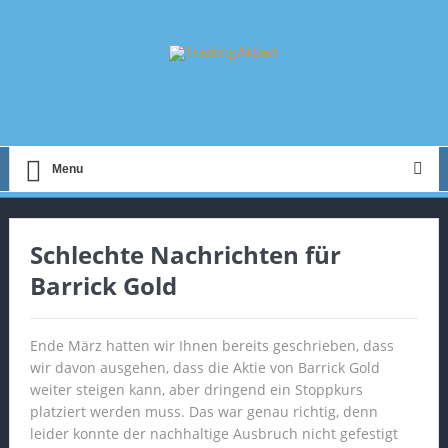
Menu
Schlechte Nachrichten für
Barrick Gold
Ende März hatten wir Ihnen bereits geschrieben, dass
wir davon ausgehen, dass die Aktie von Barrick Gold
weiter steigen kann, aber dringend ein Stoppkurs
platziert werden muss. Das war genau richtig, denn
leider konnte der nachhaltige Ausbruch nicht gefestigt