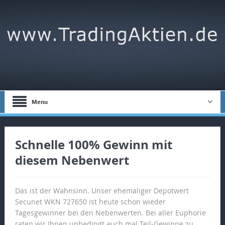
Menu
Schnelle 100% Gewinn mit
diesem Nebenwert
Das ist der Wahnsinn. Unser ehemaliger Depotwert
Secunet WKN 727650 ist heute schon wieder
Tagesgewinner bei den Nebenwerten. Bei aller Euphorie
raten wir Ihnen unbedingt auch mal Teil-Gewinne zu