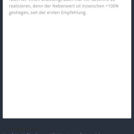
realisieren, denn der Nebenwert ist inzwischen +100%
gestiegen, seit der ersten Empfehlung.
voriger Artikel