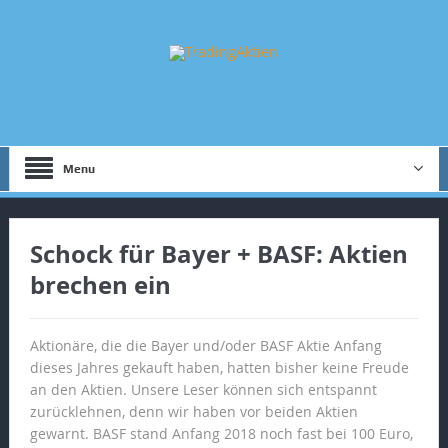
Menu
Schock für Bayer + BASF: Aktien
brechen ein
Aktionäre, die die Bayer und/oder BASF Aktie Anfang
dieses Jahres gekauft haben, hatten bisher keine Freude
an den Aktien. Unsere Leser können sich entspannt
zurücklehnen, denn wir haben vor beiden Aktien
gewarnt. BASF stand Anfang 2018 noch fast bei 100 Euro,