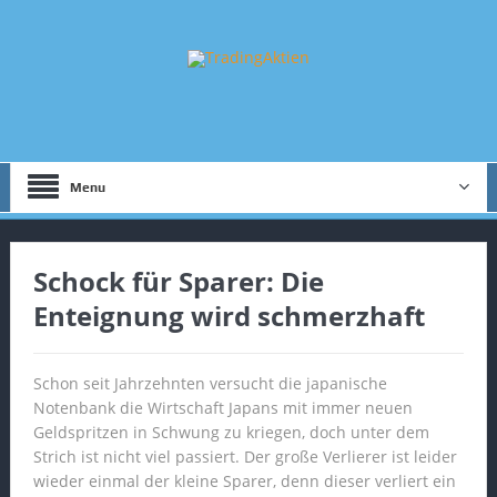
Menu
Schock für Sparer: Die
Enteignung wird schmerzhaft
Schon seit Jahrzehnten versucht die japanische
Notenbank die Wirtschaft Japans mit immer neuen
Geldspritzen in Schwung zu kriegen, doch unter dem
Strich ist nicht viel passiert. Der große Verlierer ist leider
wieder einmal der kleine Sparer, denn dieser verliert ein