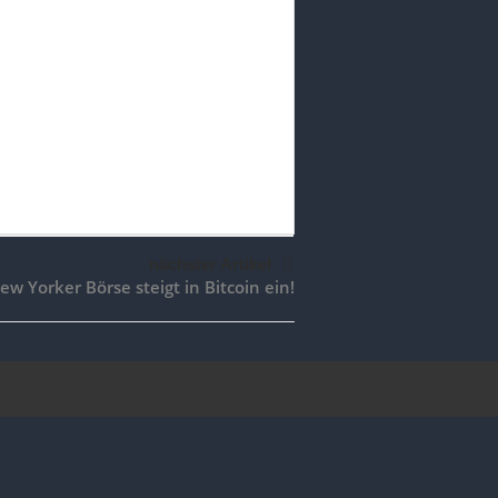
nächster Artikel
ew Yorker Börse steigt in Bitcoin ein!