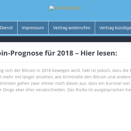
 Dienst
Impressum
Vertrag widerrufen
Vertrag kündig
n-Prognose für 2018 – Hier lesen:
ung sich der Bitcoin in 2018 bewegen wird. Fakt ist jedoch, dass die
t mehr mit länger ansehen, wie Kriminelle den Bitcoin und andere
imisten gehen zwar immer noch davon aus, dass ein Kursziel von 1
er Dinge aber eher verabschieden. Das Risiko ist ausgesprochen ho