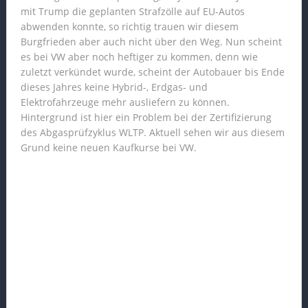
mit Trump die geplanten Strafzölle auf EU-Autos
abwenden konnte, so richtig trauen wir diesem
Burgfrieden aber auch nicht über den Weg. Nun scheint
es bei VW aber noch heftiger zu kommen, denn wie
zuletzt verkündet wurde, scheint der Autobauer bis Ende
dieses Jahres keine Hybrid-, Erdgas- und
Elektrofahrzeuge mehr ausliefern zu können.
Hintergrund ist hier ein Problem bei der Zertifizierung
des Abgasprüfzyklus WLTP. Aktuell sehen wir aus diesem
Grund keine neuen Kaufkurse bei VW.