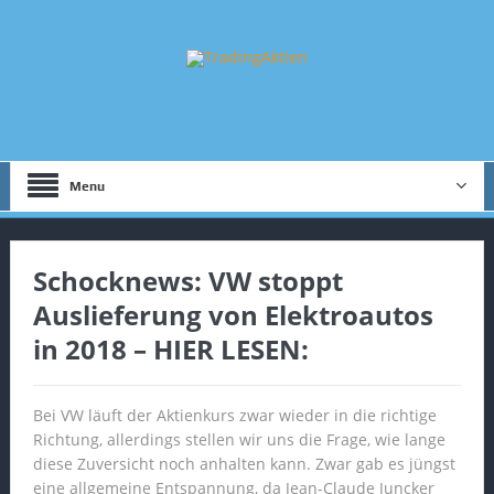
Menu
Schocknews: VW stoppt
Auslieferung von Elektroautos
in 2018 – HIER LESEN:
Bei VW läuft der Aktienkurs zwar wieder in die richtige
Richtung, allerdings stellen wir uns die Frage, wie lange
diese Zuversicht noch anhalten kann. Zwar gab es jüngst
eine allgemeine Entspannung, da Jean-Claude Juncker