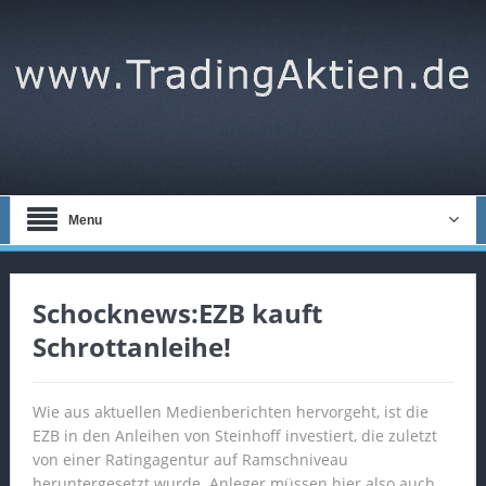
Menu
Schocknews:EZB kauft
Schrottanleihe!
Wie aus aktuellen Medienberichten hervorgeht, ist die
EZB in den Anleihen von Steinhoff investiert, die zuletzt
von einer Ratingagentur auf Ramschniveau
heruntergesetzt wurde. Anleger müssen hier also auch