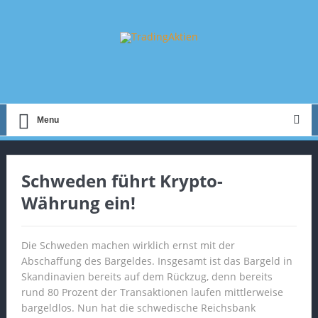
Menu
Schweden führt Krypto-
Währung ein!
Die Schweden machen wirklich ernst mit der
Abschaffung des Bargeldes. Insgesamt ist das Bargeld in
Skandinavien bereits auf dem Rückzug, denn bereits
rund 80 Prozent der Transaktionen laufen mittlerweise
bargeldlos. Nun hat die schwedische Reichsbank