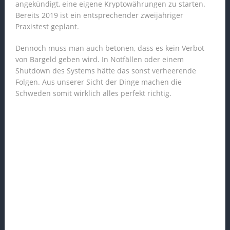
angekündigt, eine eigene Kryptowährungen zu starten.
Bereits 2019 ist ein entsprechender zweijähriger
Praxistest geplant.
Dennoch muss man auch betonen, dass es kein Verbot
von Bargeld geben wird. In Notfällen oder einem
Shutdown des Systems hätte das sonst verheerende
Folgen. Aus unserer Sicht der Dinge machen die
Schweden somit wirklich alles perfekt richtig.