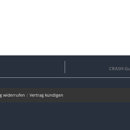
CRASH-Gur
ag widerrufen
|
Vertrag kündigen