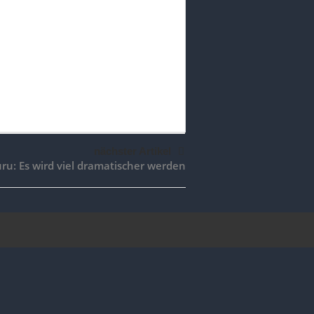
nächster Artikel
u: Es wird viel dramatischer werden