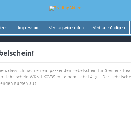
ienst
Impressum
Vertrag widerrufen
Vertrag kündigen
belschein!
ochen, dass ich nach einem passenden Hebelschein für Siemens He
den Hebelschein WKN HX0V35 mit einem Hebel 4 gut. Der Hebelschei
genden Kursen aus.