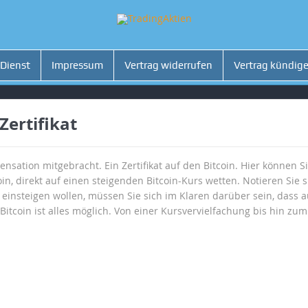
 Dienst
Impressum
Vertrag widerrufen
Vertrag kündig
Zertifikat
nsation mitgebracht. Ein Zertifikat auf den Bitcoin. Hier können Si
oin, direkt auf einen steigenden Bitcoin-Kurs wetten. Notieren Sie
einsteigen wollen, müssen Sie sich im Klaren darüber sein, dass au
coin ist alles möglich. Von einer Kursvervielfachung bis hin zum T