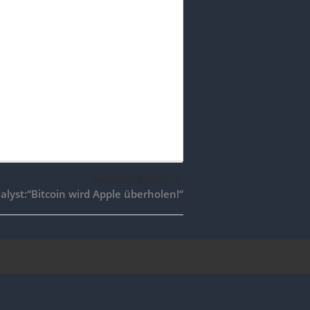
nächster Artikel
alyst:“Bitcoin wird Apple überholen!“