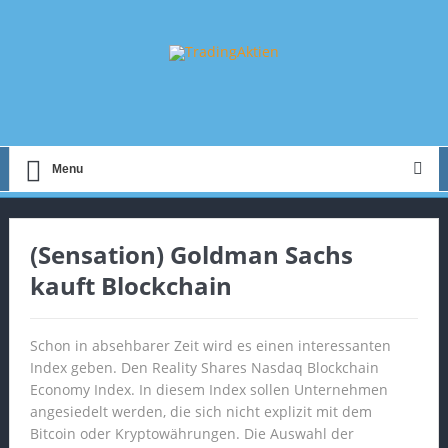
Menu
(Sensation) Goldman Sachs
kauft Blockchain
Schon in absehbarer Zeit wird es einen interessanten
Index geben. Den Reality Shares Nasdaq Blockchain
Economy Index. In diesem Index sollen Unternehmen
angesiedelt werden, die sich nicht explizit mit dem
Bitcoin oder Kryptowährungen. Die Auswahl der