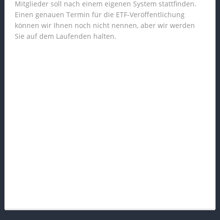
Mitglieder soll nach einem eigenen System stattfinden.
Einen genauen Termin für die ETF-Veröffentlichung
können wir Ihnen noch nicht nennen, aber wir werden
Sie auf dem Laufenden halten.