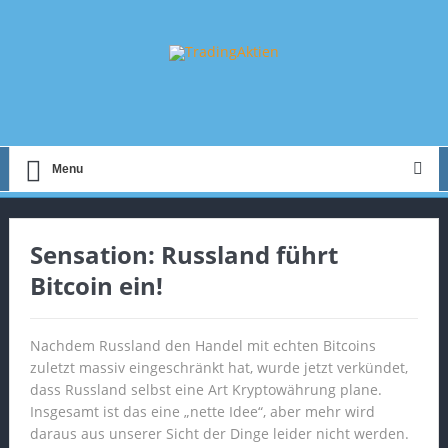
Menu
Sensation: Russland führt
Bitcoin ein!
Nachdem Russland den Handel mit echten Bitcoins
zuletzt massiv eingeschränkt hat, wurde jetzt verkündet,
dass Russland selbst eine Art Kryptowährung plane.
Insgesamt ist das eine „nette Idee“, aber mehr wird
daraus aus unserer Sicht der Dinge leider nicht werden.