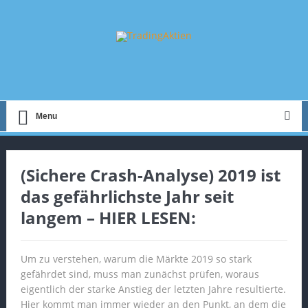
Menu
(Sichere Crash-Analyse) 2019 ist
das gefährlichste Jahr seit
langem – HIER LESEN:
Um zu verstehen, warum die Märkte 2019 so stark
gefährdet sind, muss man zunächst prüfen, woraus
eigentlich der starke Anstieg der letzten Jahre resultierte.
Hier kommt man immer wieder an den Punkt, an dem die