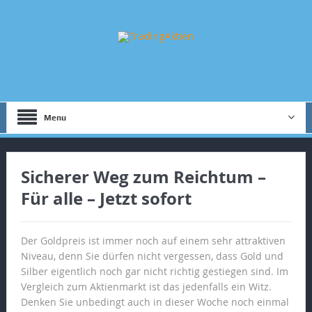
Menu
Sicherer Weg zum Reichtum –
Für alle – Jetzt sofort
Der Goldpreis ist immer noch auf einem sehr attraktiven
Niveau, denn Sie dürfen nicht vergessen, dass Gold und
Silber eigentlich noch gar nicht richtig gestiegen sind. Im
Vergleich zum Aktienmarkt ist das jedenfalls ein Witz.
Denken Sie unbedingt auch in dieser Woche noch einmal