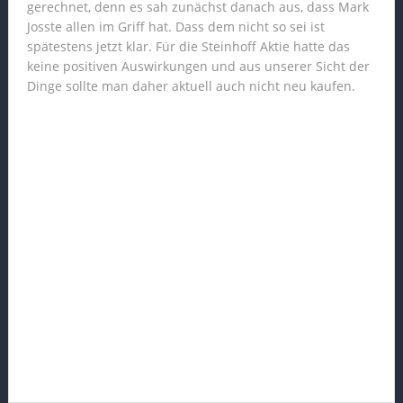
gerechnet, denn es sah zunächst danach aus, dass Mark
Josste allen im Griff hat. Dass dem nicht so sei ist
spätestens jetzt klar. Für die Steinhoff Aktie hatte das
keine positiven Auswirkungen und aus unserer Sicht der
Dinge sollte man daher aktuell auch nicht neu kaufen.