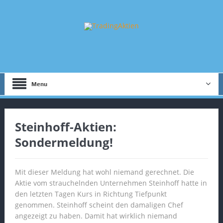
Menu
Steinhoff-Aktien:
Sondermeldung!
Mit dieser Meldung hat wohl niemand gerechnet. Die
Aktie vom strauchelnden Unternehmen Steinhoff hatte in
den letzten Tagen Kurs in Richtung Tiefpunkt
genommen. Steinhoff scheint den damaligen Chef
angezeigt zu haben. Damit hat wirklich niemand