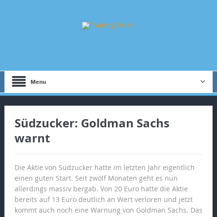
Menu
Südzucker: Goldman Sachs
warnt
Die Aktie von Südzucker hatte im letzten Jahr eigentlich
einen guten Start. Seit zwölf Monaten geht es nun
allerdings massiv bergab. Von 20 Euro hatte die Aktie
bereits auf 13 Euro deutlich an Wert verloren und jetzt
kommt auch noch eine Warnung von Goldman Sachs. Das