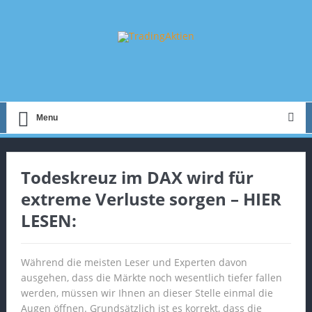
Menu
Todeskreuz im DAX wird für
extreme Verluste sorgen – HIER
LESEN:
Während die meisten Leser und Experten davon
ausgehen, dass die Märkte noch wesentlich tiefer fallen
werden, müssen wir Ihnen an dieser Stelle einmal die
Augen öffnen. Grundsätzlich ist es korrekt, dass die