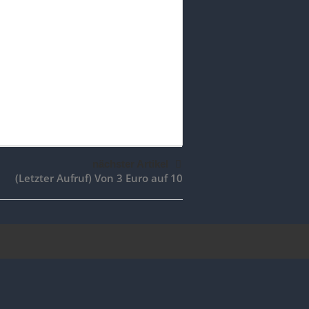
nächster Artikel
(Letzter Aufruf) Von 3 Euro auf 10