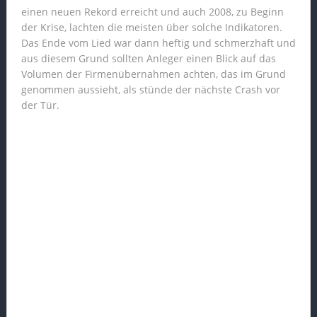
einen neuen Rekord erreicht und auch 2008, zu Beginn
der Krise, lachten die meisten über solche Indikatoren.
Das Ende vom Lied war dann heftig und schmerzhaft und
aus diesem Grund sollten Anleger einen Blick auf das
Volumen der Firmenübernahmen achten, das im Grund
genommen aussieht, als stünde der nächste Crash vor
der Tür.