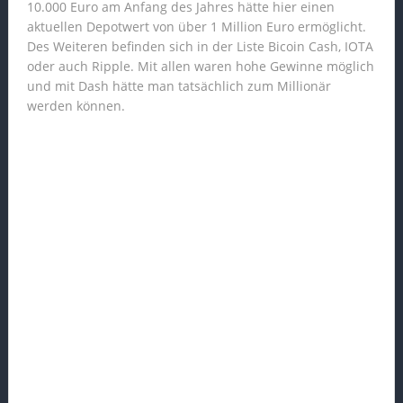
10.000 Euro am Anfang des Jahres hätte hier einen
aktuellen Depotwert von über 1 Million Euro ermöglicht.
Des Weiteren befinden sich in der Liste Bicoin Cash, IOTA
oder auch Ripple. Mit allen waren hohe Gewinne möglich
und mit Dash hätte man tatsächlich zum Millionär
werden können.