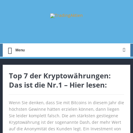
Menu
Top 7 der Kryptowährungen:
Das ist die Nr.1 – Hier lesen:
Wenn Sie denken, dass Sie mit Bitcoins in diesem Jahr die
höchsten Gewinne hätten erzielen können, dann liegen
Sie leider komplett falsch. Die am stärksten gestiegene
Kryptowährung ist der sogenannte Dash, der mehr Wert
auf die Anonymität des Kunden legt. Ein Investment von