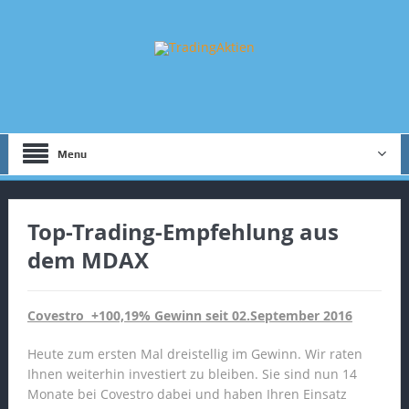
Menu
Top-Trading-Empfehlung aus
dem MDAX
Covestro +100,19% Gewinn seit 02.September 2016
Heute zum ersten Mal dreistellig im Gewinn. Wir raten
Ihnen weiterhin investiert zu bleiben. Sie sind nun 14
Monate bei Covestro dabei und haben Ihren Einsatz