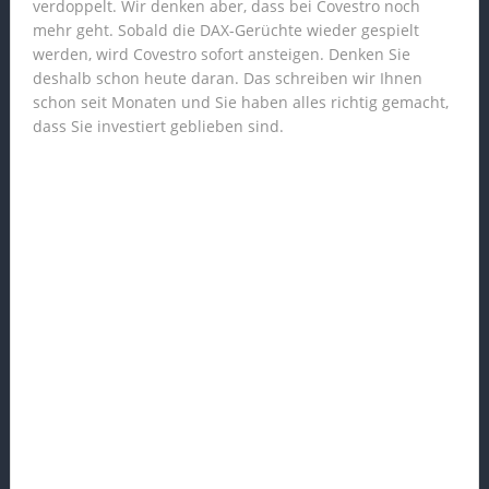
verdoppelt. Wir denken aber, dass bei Covestro noch
mehr geht. Sobald die DAX-Gerüchte wieder gespielt
werden, wird Covestro sofort ansteigen. Denken Sie
deshalb schon heute daran. Das schreiben wir Ihnen
schon seit Monaten und Sie haben alles richtig gemacht,
dass Sie investiert geblieben sind.