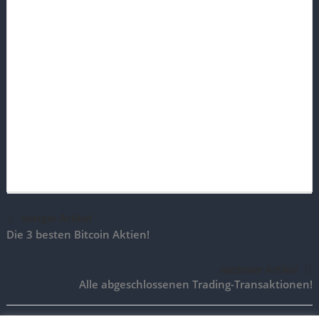
voriger Artikel
Die 3 besten Bitcoin Aktien!
nächster Artikel
Alle abgeschlossenen Trading-Transaktionen!