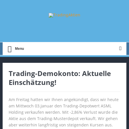
Menu
Trading-Demokonto: Aktuelle
Einschätzung!
Am Freitag hatten wir Ihnen angekündigt, dass wir heute
am Mittwoch 03.Januar den Trading-Depotwert ASML
Holding verkaufen werden. Mit -2,86% Verlust wurde die
Aktie aus dem Trading-Musterdepot verkauft. Wir gehen
aber weiterhin langfristig von steigenden Kursen aus.