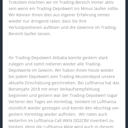
Trotzdem möchten wir im Trading-Bereich immer aktiv
sein wenn ein Trading-Depotwert ins Minus laufen sollte.
Wir können Ihnen dies aus eigener Erfahrung immer
wieder nur dringend raten, dass Sie Ihre
Verlustpositionen auflösen und die Gewinne im Trading-
Bereich laufen lassen.
Ihr Trading-Depotwert Alibaba konnte gestern stark
zulegen und somit notieren wieder alle Trading-
Depotwerte im Gewinn. Wir haben Ihnen heute wieder
bei jedem Depotwert vom Trading-Musterdepot unsere
aktuelle Einschätzung geschrieben. Bei Lufthansa hat das
Börsenjahr 2018 mit einer Verkaufsempfehlung
begonnen und gestern war der Trading-Depotwert sogar
Verlierer des Tages am Vormittag. Seitdem ist Lufthansa
stündlich wieder gestiegen und konnte den Abschlag von
gestern Vormittag wieder aufholen. Wir raten auch
weiterhin im Lufthansa-Call WKN DD2CBV investiert zu
bleiben, denn die Lufthansa Aktie wird auch in diesem