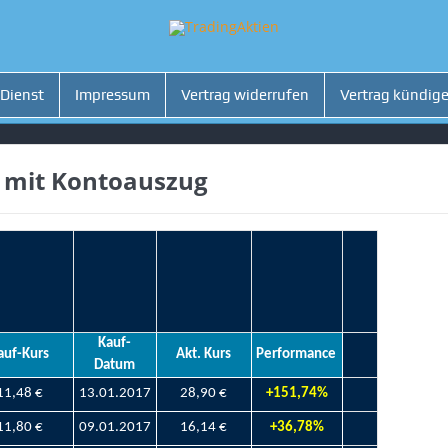
 Dienst
Impressum
Vertrag widerrufen
Vertrag kündig
 mit Kontoauszug
Kauf-
auf-Kurs
Akt. Kurs
Performance
Datum
11,48 €
13.01.2017
28,90 €
+151,74%
11,80 €
09.01.2017
16,14 €
+36,78%