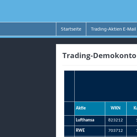
Startseite
Trading-Aktien E-Mail
Trading-Demokonto
Aktie
WKN
K
Lufthansa
823212
RWE
703712