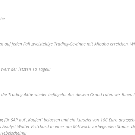
che
n auf jeden Fall zweistellige Trading-Gewinne mit Alibaba erreichen. Wi
Wert der letzten 10 Tage!!!
die Trading-Aktie wieder beflügeln. Aus diesem Grund raten wir Ihnen l
ng für SAP auf „Kaufen“ belassen und ein Kursziel von 106 Euro angegeb
b Analyst Walter Pritchard in einer am Mittwoch vorliegenden Studie. De
 Hebelschein!!!