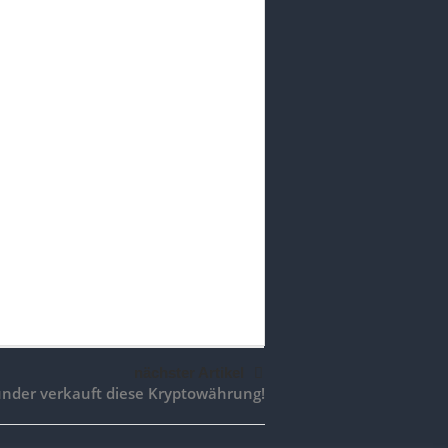
nächster Artikel
nder verkauft diese Kryptowährung!