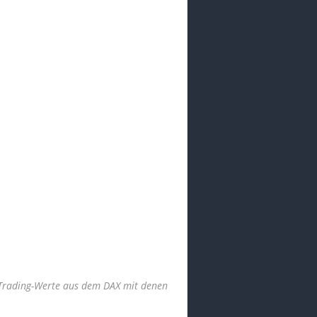
 Trading-Werte aus dem DAX mit denen