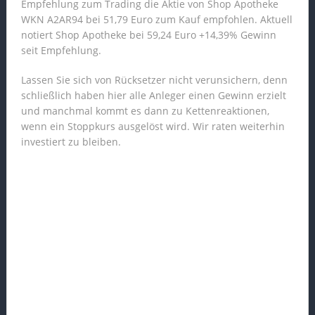
Empfehlung zum Trading die Aktie von Shop Apotheke
WKN A2AR94 bei 51,79 Euro zum Kauf empfohlen. Aktuell
notiert Shop Apotheke bei 59,24 Euro +14,39% Gewinn
seit Empfehlung.
Lassen Sie sich von Rücksetzer nicht verunsichern, denn
schließlich haben hier alle Anleger einen Gewinn erzielt
und manchmal kommt es dann zu Kettenreaktionen,
wenn ein Stoppkurs ausgelöst wird. Wir raten weiterhin
investiert zu bleiben.