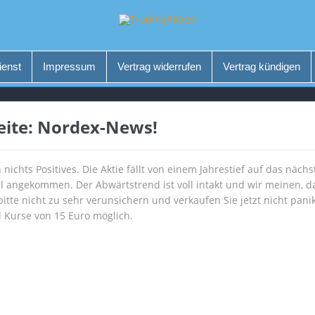
ienst
Impressum
Vertrag widerrufen
Vertrag kündigen
eite: Nordex-News!
 nichts Positives. Die Aktie fällt von einem Jahrestief auf das näch
el angekommen. Der Abwärtstrend ist voll intakt und wir meinen, 
itte nicht zu sehr verunsichern und verkaufen Sie jetzt nicht pani
l Kurse von 15 Euro möglich.