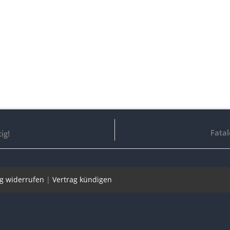
Fatal
ig!
ag widerrufen
|
Vertrag kündigen