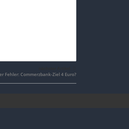
nächster Artikel
er Fehler: Commerzbank-Ziel 4 Euro?