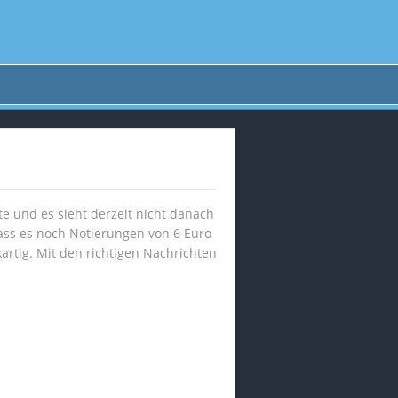
ste und es sieht derzeit nicht danach
dass es noch Notierungen von 6 Euro
kartig. Mit den richtigen Nachrichten