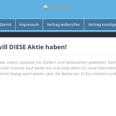
 Dienst
Impressum
Vertrag widerrufen
Vertrag kündig
ll DIESE Aktie haben!
 war zuletzt Spielball von Zockern und Spekulanten geworden. Doc
scher Investor kauf weiter ein und sorgt damit für neue Übernah
nnte Dialog somit wieder über die Marke von 25 Euro klettern und 