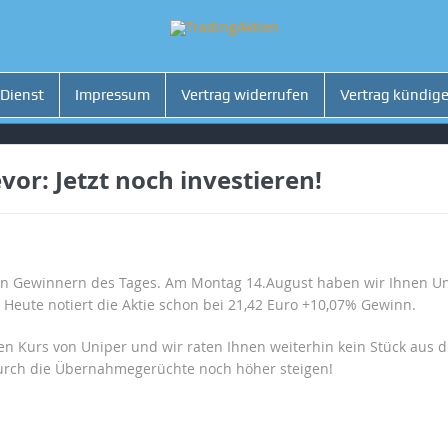
 Dienst
Impressum
Vertrag widerrufen
Vertrag kündig
or: Jetzt noch investieren!
den Gewinnern des Tages. Am Montag 14.August haben wir Ihnen 
Heute notiert die Aktie schon bei 21,42 Euro +10,07% Gewinn.
 Kurs von Uniper und wir raten Ihnen weiterhin kein Stück aus de
 durch die Übernahmegerüchte noch höher steigen!