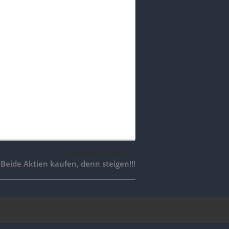
nächster Artikel
Beide Aktien kaufen, denn steigen!!!