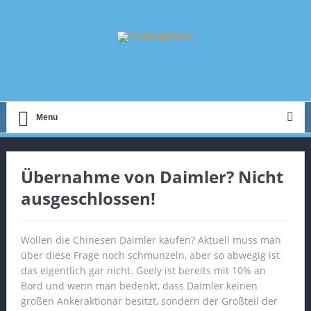
Menu
Übernahme von Daimler? Nicht
ausgeschlossen!
Wollen die Chinesen Daimler kaufen? Aktuell muss man
über diese Frage noch schmunzeln, aber so abwegig ist
das eigentlich gar nicht. Geely ist bereits mit 10% an
Bord und wenn man bedenkt, dass Daimler keinen
großen Ankeraktionär besitzt, sondern der Großteil der