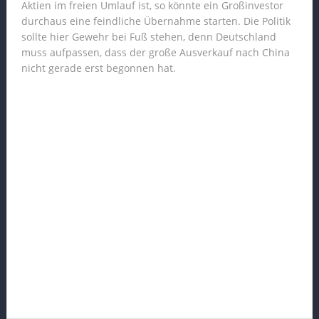
Aktien im freien Umlauf ist, so könnte ein Großinvestor
durchaus eine feindliche Übernahme starten. Die Politik
sollte hier Gewehr bei Fuß stehen, denn Deutschland
muss aufpassen, dass der große Ausverkauf nach China
nicht gerade erst begonnen hat.