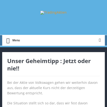
Menu
Unser Geheimtipp : Jetzt oder
nie!!
Bei der Aktie von Volkswagen gehen wir weiterhin davon
aus, dass der aktuelle Kurs nicht der derzeitigen
Bewertung entspricht.
Die Situation stellt sich so dar, dass wir fest davon