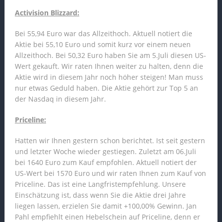
Activision Blizzard:
Bei 55,94 Euro war das Allzeithoch. Aktuell notiert die
Aktie bei 55,10 Euro und somit kurz vor einem neuen
Allzeithoch. Bei 50,32 Euro haben Sie am 5.Juli diesen US-
Wert gekauft. Wir raten Ihnen weiter zu halten, denn die
Aktie wird in diesem Jahr noch höher steigen! Man muss
nur etwas Geduld haben. Die Aktie gehört zur Top 5 an
der Nasdaq in diesem Jahr.
Priceline:
Hatten wir Ihnen gestern schon berichtet. Ist seit gestern
und letzter Woche wieder gestiegen. Zuletzt am 06.Juli
bei 1640 Euro zum Kauf empfohlen. Aktuell notiert der
US-Wert bei 1570 Euro und wir raten Ihnen zum Kauf von
Priceline. Das ist eine Langfristempfehlung. Unsere
Einschätzung ist, dass wenn Sie die Aktie drei Jahre
liegen lassen, erzielen Sie damit +100,00% Gewinn. Jan
Pahl empfiehlt einen Hebelschein auf Priceline, denn er