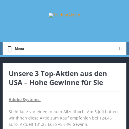
Menu
Unsere 3 Top-Aktien aus den
USA – Hohe Gewinne für Sie
Adobe Systems:
Steht kurz vor einem neuen Allzeithoch. Am 5.Juli hatten
wir Ihnen diese Aktie zum Kauf empfohlen bei 124,45
Euro. Aktuell 131,25 Euro +5,64% Gewinn.