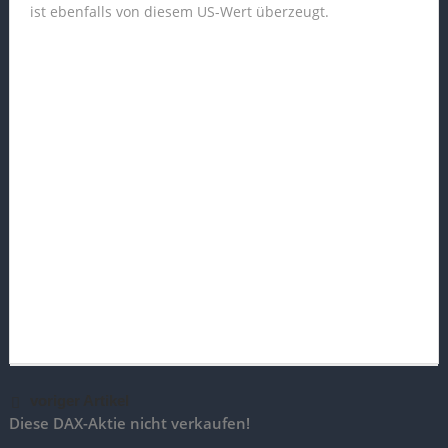
ist ebenfalls von diesem US-Wert überzeugt.
voriger Artikel
Diese DAX-Aktie nicht verkaufen!