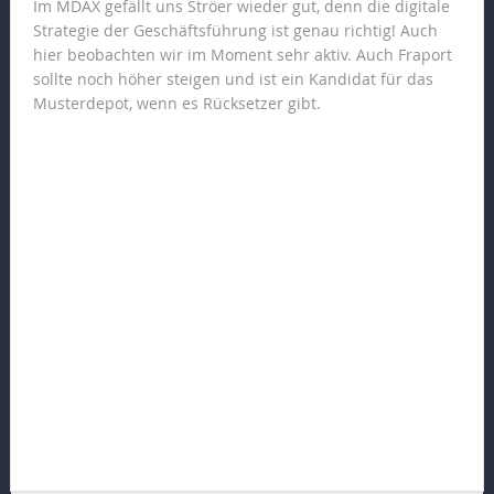
Im MDAX gefällt uns Ströer wieder gut, denn die digitale
Strategie der Geschäftsführung ist genau richtig! Auch
hier beobachten wir im Moment sehr aktiv. Auch Fraport
sollte noch höher steigen und ist ein Kandidat für das
Musterdepot, wenn es Rücksetzer gibt.