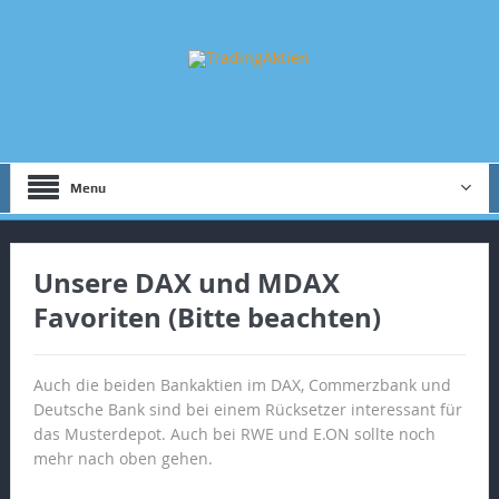
Menu
Unsere DAX und MDAX
Favoriten (Bitte beachten)
Auch die beiden Bankaktien im DAX, Commerzbank und
Deutsche Bank sind bei einem Rücksetzer interessant für
das Musterdepot. Auch bei RWE und E.ON sollte noch
mehr nach oben gehen.