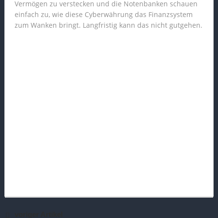
Vermögen zu verstecken und die Notenbanken schauen
einfach zu, wie diese Cyberwährung das Finanzsystem
zum Wanken bringt. Langfristig kann das nicht gutgehen.
voriger Artikel