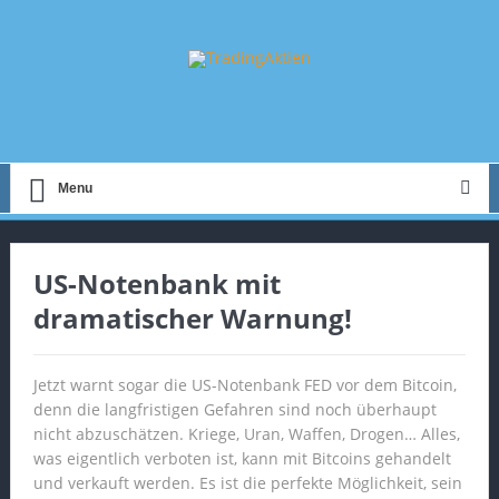
Menu
US-Notenbank mit
dramatischer Warnung!
Jetzt warnt sogar die US-Notenbank FED vor dem Bitcoin,
denn die langfristigen Gefahren sind noch überhaupt
nicht abzuschätzen. Kriege, Uran, Waffen, Drogen… Alles,
was eigentlich verboten ist, kann mit Bitcoins gehandelt
und verkauft werden. Es ist die perfekte Möglichkeit, sein