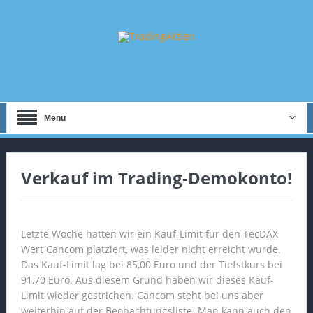
Menu
Verkauf im Trading-Demokonto!
Letzte Woche hatten wir ein Kauf-Limit für den TecDAX
Wert Cancom platziert, was leider nicht erreicht wurde.
Das Kauf-Limit lag bei 85,00 Euro und der Tiefstkurs bei
91,70 Euro. Aus diesem Grund haben wir dieses Kauf-
Limit wieder gestrichen. Cancom steht bei uns aber
weiterhin auf der Beobachtungsliste. Man kann auch den