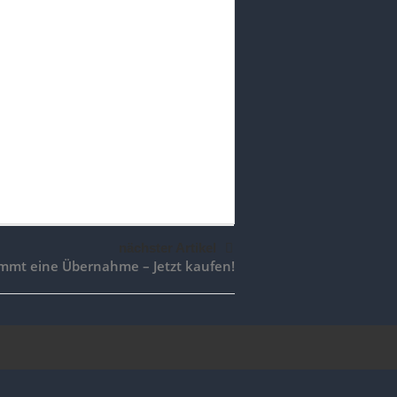
nächster Artikel
ommt eine Übernahme – Jetzt kaufen!