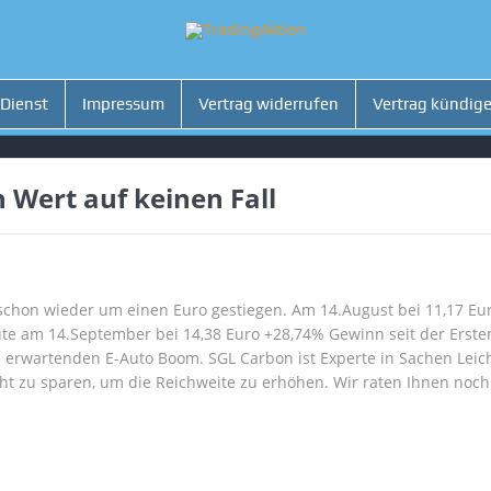
 Dienst
Impressum
Vertrag widerrufen
Vertrag kündig
 Wert auf keinen Fall
 schon wieder um einen Euro gestiegen. Am 14.August bei 11,17 E
te am 14.September bei 14,38 Euro +28,74% Gewinn seit der Erst
 erwartenden E-Auto Boom. SGL Carbon ist Experte in Sachen Leic
icht zu sparen, um die Reichweite zu erhöhen. Wir raten Ihnen noch