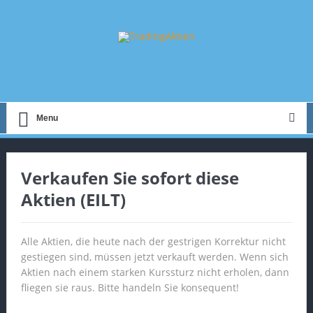
Menu
Verkaufen Sie sofort diese
Aktien (EILT)
Alle Aktien, die heute nach der gestrigen Korrektur nicht
gestiegen sind, müssen jetzt verkauft werden. Wenn sich
Aktien nach einem starken Kurssturz nicht erholen, dann
fliegen sie raus. Bitte handeln Sie konsequent!