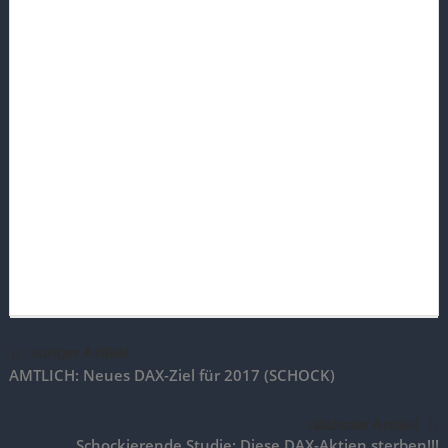
voriger Artikel
AMTLICH: Neues DAX-Ziel für 2017 (SCHOCK)
nächster Artikel
Schockierende Studie: Diese DAX-Aktien sterben!!!