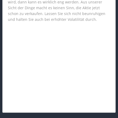
wird, dann kann es wirklich eng werden. Aus unserer
Sicht der Dinge macht es keinen Sinn, die Aktie jetzt
schon zu verkaufen. Lassen Sie sich nicht beunruhigen
und halten Sie auch bei erhöhter Volatilität durch.