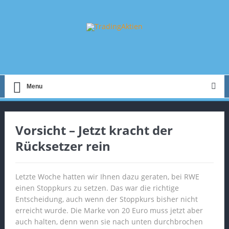
Menu
Vorsicht – Jetzt kracht der
Rücksetzer rein
Letzte Woche hatten wir Ihnen dazu geraten, bei RWE
einen Stoppkurs zu setzen. Das war die richtige
Entscheidung, auch wenn der Stoppkurs bisher nicht
erreicht wurde. Die Marke von 20 Euro muss jetzt aber
auch halten, denn wenn sie nach unten durchbrochen