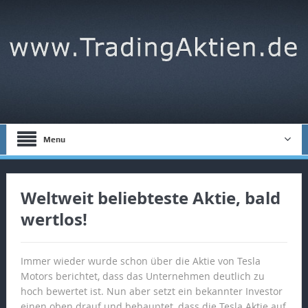
Menu
Weltweit beliebteste Aktie, bald
wertlos!
Immer wieder wurde schon über die Aktie von Tesla
Motors berichtet, dass das Unternehmen deutlich zu
hoch bewertet ist. Nun aber setzt ein bekannter Investor
einen oben drauf und behauptet, dass die Tesla Aktie auf