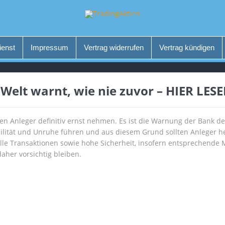
ienst
Impressum
Vertrag widerrufen
Vertrag kündigen
Welt warnt, wie nie zuvor – HIER LESE
ten Anleger definitiv ernst nehmen. Es ist die Warnung der Bank d
bilität und Unruhe führen und aus diesem Grund sollten Anleger hel
hnelle Transaktionen sowie hohe Sicherheit, insofern entsprechen
aher vorsichtig bleiben.