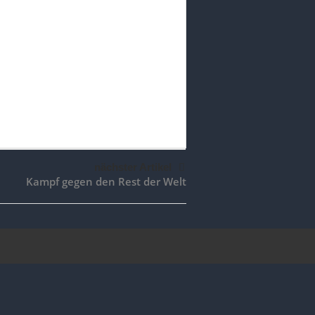
nächster Artikel
Kampf gegen den Rest der Welt