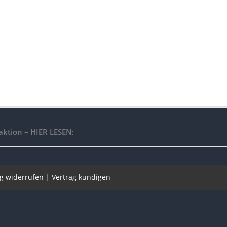
aktion – HIER LESEN:
ag widerrufen
|
Vertrag kündigen