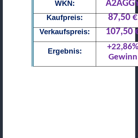
A2AGG
WKN:
87,50 €
Kaufpreis:
107,50 
Verkaufspreis:
+22,86
Ergebnis:
Gewinn