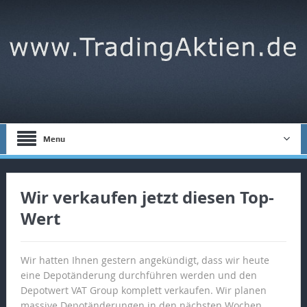
Menu
Wir verkaufen jetzt diesen Top-
Wert
Wir hatten Ihnen gestern angekündigt, dass wir heute
eine Depotänderung durchführen werden und den
Depotwert VAT Group komplett verkaufen. Wir planen
massive Depotänderungen in den nächsten Wochen.